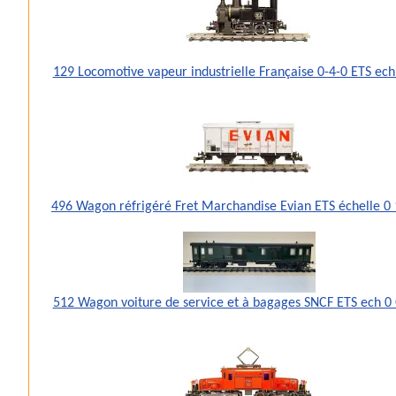
129 Locomotive vapeur industrielle Française 0-4-0 ETS ec
496 Wagon réfrigéré Fret Marchandise Evian ETS échelle 
512 Wagon voiture de service et à bagages SNCF ETS ech 0