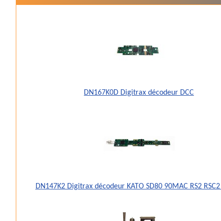
DN167K0D Digitrax décodeur DCC
DN147K2 Digitrax décodeur KATO SD80 90MAC RS2 RSC2