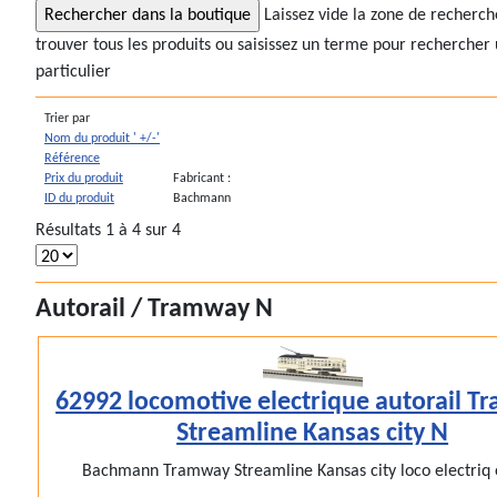
Laissez vide la zone de recherc
trouver tous les produits ou saisissez un terme pour rechercher 
particulier
Trier par
Nom du produit ' +/-'
Référence
Prix du produit
Fabricant :
ID du produit
Bachmann
Résultats 1 à 4 sur 4
Autorail / Tramway N
62992 locomotive electrique autorail 
Streamline Kansas city N
Bachmann Tramway Streamline Kansas city loco electriq e