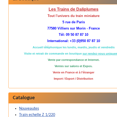
Les Trains de Daliplumes
Tout l'univers du train miniature
5 rue de Paris
77580 Villiers sur Morin - France
Tél: 09 50 87 87 10
International: +33 (0)950 87 87 10
Accueil téléphonique les lundis, mardis, jeudis et vendredis
Visite et retrait de commande en boutique
sur rendez-vous unique
Vente par correspondance et Internet.
Ventes sur salons et Expos.
Vente en France et à l'étranger
Import / Export / Distribution
Catalogue
Nouveautes
Train echelle Z 1/220