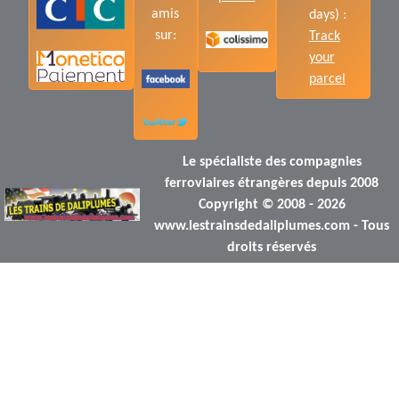
amis
days) :
sur:
Track
your
parcel
Le spécialiste des compagnies
ferroviaires étrangères depuis 2008
Copyright © 2008 - 2026
www.lestrainsdedaliplumes.com - Tous
droits réservés