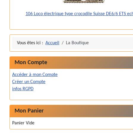
106 Loco électrique type crocodile Suisse DE6/6 ETS ec
Vous êtes ici :
Accueil
La Boutique
Mon Compte
Accéder à mon Compte
Créer un Compte
infos RGPD
Mon Panier
Panier Vide