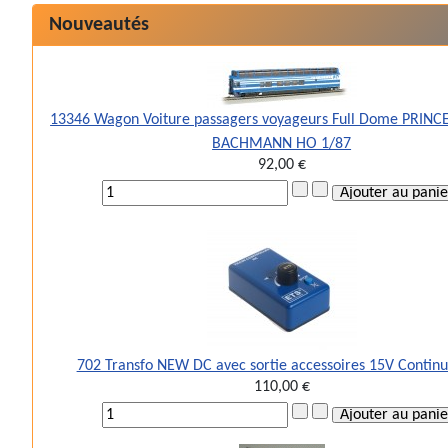
Nouveautés
13346 Wagon Voiture passagers voyageurs Full Dome PRINC
BACHMANN HO 1/87
92,00 €
702 Transfo NEW DC avec sortie accessoires 15V Continu
110,00 €