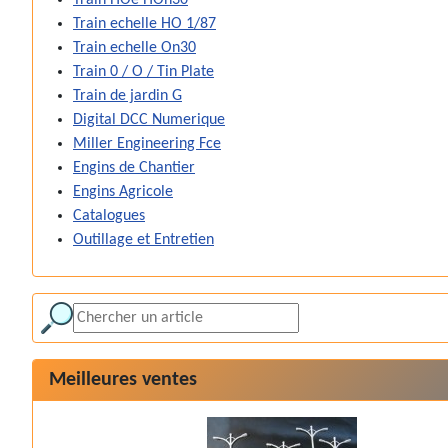
Train HOe HOn30
Train echelle HO 1/87
Train echelle On30
Train 0 / O / Tin Plate
Train de jardin G
Digital DCC Numerique
Miller Engineering Fce
Engins de Chantier
Engins Agricole
Catalogues
Outillage et Entretien
Meilleures ventes