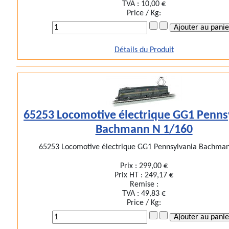
TVA :
10,00 €
Price / Kg:
Détails du Produit
65253 Locomotive électrique GG1 Penns
Bachmann N 1/160
65253 Locomotive électrique GG1 Pennsylvania Bachmann
Prix :
299,00 €
Prix HT :
249,17 €
Remise :
TVA :
49,83 €
Price / Kg: