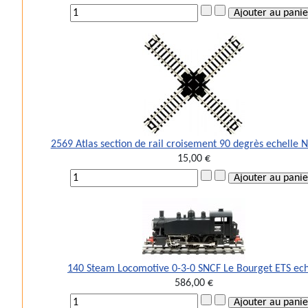
2569 Atlas section de rail croisement 90 degrès echelle 
15,00 €
140 Steam Locomotive 0-3-0 SNCF Le Bourget ETS ec
586,00 €