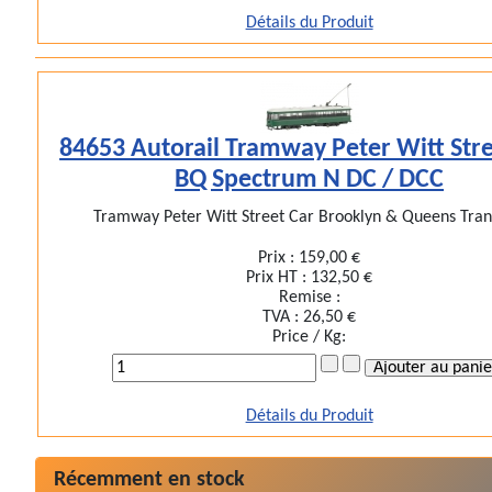
Détails du Produit
84653 Autorail Tramway Peter Witt Stre
BQ Spectrum N DC / DCC
Tramway Peter Witt Street Car Brooklyn & Queens Transi
Prix :
159,00 €
Prix HT :
132,50 €
Remise :
TVA :
26,50 €
Price / Kg:
Détails du Produit
Récemment en stock