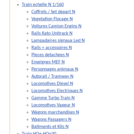
Train echelle N 1/160
Coffrets / Set depart N
Vegetation Flocage N
Voitures Camion Engins N
Rails Kato Unitrack N
Lampadaires signaux Led N
Rails + accessoires N
Pieces detachees N
Enseignes MEF N
Personnages animaux N
Autorail / Tramway N
Locomotives Diesel N
Locomotives Electriques N
Gamme Turbo Train N
Locomotives Vapeur N
Wagons marchandises N
Wagons Passagers N
Batiments et Kits N