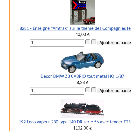
8281 - Enseigne "Amtrak" sur le theme des Compagnies fe
40,00 €
Decor BMW Z3 CABRIO tout metal HO 1/87
8,28 €
192 Loco vapeur 280 type 140 DR serie 56 avec tender ETS
1102,00 €