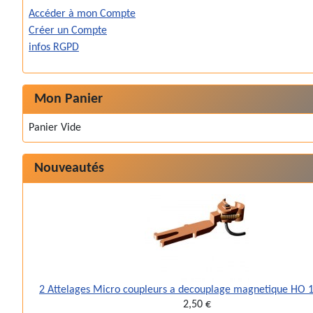
Accéder à mon Compte
Créer un Compte
infos RGPD
Mon Panier
Panier Vide
Nouveautés
2 Attelages Micro coupleurs a decouplage magnetique HO
2,50 €