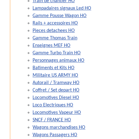
Train de chantier HO
Lampadaires signaux Led HO
Gamme Pousse Wagon HO
Rails + accessoires HO
Pieces detachees HO
Gamme Thomas Train
Enseignes MEF HO
Gamme Turbo Train HO
Personnages animaux HO
Batiments et Kits HO
Militaire US ARMY HO
Autorail / Tramway HO
Coffret / Set depart HO
Locomotives Diesel HO
Loco Electriques HO
Locomotives Vapeur HO
SNCF / FRANCE HO
Wagons marchandises HO
Wagons Passagers HO