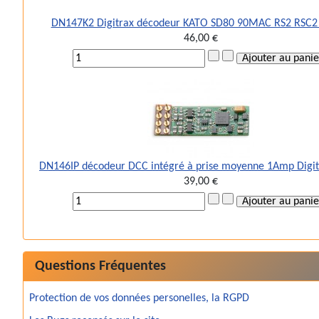
DN147K2 Digitrax décodeur KATO SD80 90MAC RS2 RSC2
46,00 €
DN146IP décodeur DCC intégré à prise moyenne 1Amp Digi
39,00 €
Questions Fréquentes
Protection de vos données personelles, la RGPD