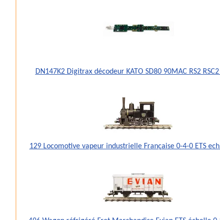
DN147K2 Digitrax décodeur KATO SD80 90MAC RS2 RSC2
129 Locomotive vapeur industrielle Française 0-4-0 ETS ec