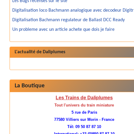
Les Bugs recensés sur le site
Digitalisation loco Bachmann analogique avec decodeur Digit
Digitalisation Bachmann regulateur de Ballast DCC Ready
Un probleme avec un article achete que dois je faire
L'actualité de Daliplumes
La Boutique
Les Trains de Daliplumes
Tout l'univers du train miniature
5 rue de Paris
77580 Villiers sur Morin - France
Tél: 09 50 87 87 10
International: +33 (0)950 87 87 10