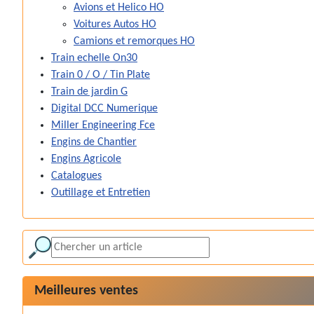
Avions et Helico HO
Voitures Autos HO
Camions et remorques HO
Train echelle On30
Train 0 / O / Tin Plate
Train de jardin G
Digital DCC Numerique
Miller Engineering Fce
Engins de Chantier
Engins Agricole
Catalogues
Outillage et Entretien
Meilleures ventes