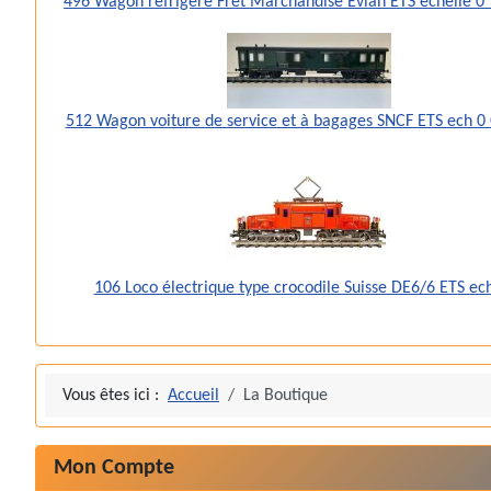
496 Wagon réfrigéré Fret Marchandise Evian ETS échelle 
512 Wagon voiture de service et à bagages SNCF ETS ech 0
106 Loco électrique type crocodile Suisse DE6/6 ETS ec
Vous êtes ici :
Accueil
La Boutique
Mon Compte