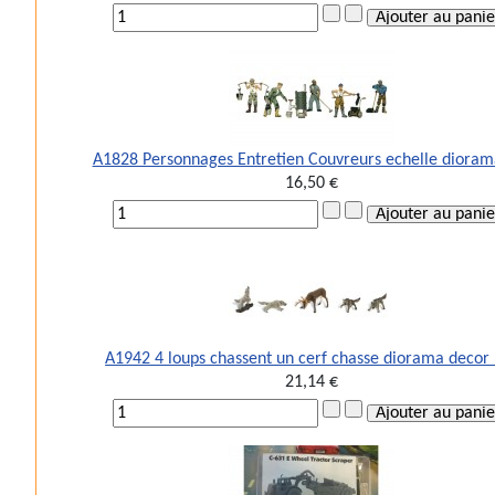
A1828 Personnages Entretien Couvreurs echelle diora
16,50 €
A1942 4 loups chassent un cerf chasse diorama decor
21,14 €