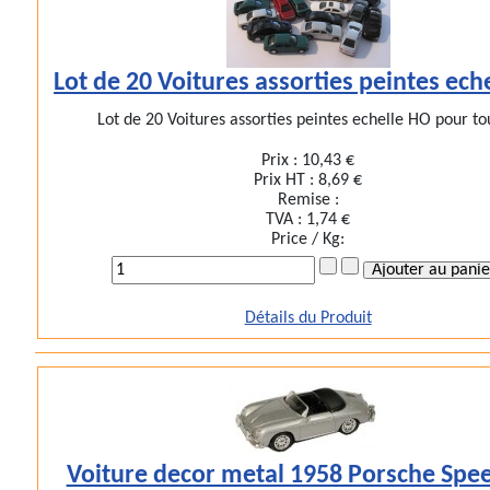
Lot de 20 Voitures assorties peintes ech
Lot de 20 Voitures assorties peintes echelle HO pour tou
Prix :
10,43 €
Prix HT :
8,69 €
Remise :
TVA :
1,74 €
Price / Kg:
Détails du Produit
Voiture decor metal 1958 Porsche Spe