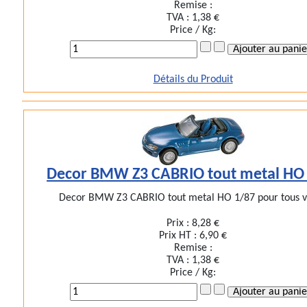
Remise :
TVA :
1,38 €
Price / Kg:
Détails du Produit
Decor BMW Z3 CABRIO tout metal HO
Decor BMW Z3 CABRIO tout metal HO 1/87 pour tous vo
Prix :
8,28 €
Prix HT :
6,90 €
Remise :
TVA :
1,38 €
Price / Kg: