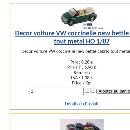
Decor voiture VW coccinelle new bettle
tout metal HO 1/87
Decor voiture VW coccinelle new bettle cabrio tout metal
Prix :
8,28 €
Prix HT :
6,90 €
Remise :
TVA :
1,38 €
Price / Kg:
Détails du Produit