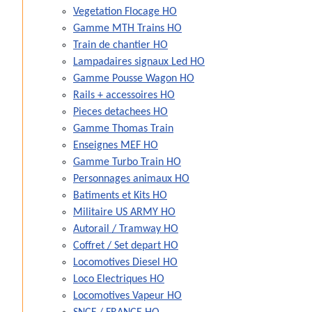
Vegetation Flocage HO
Gamme MTH Trains HO
Train de chantier HO
Lampadaires signaux Led HO
Gamme Pousse Wagon HO
Rails + accessoires HO
Pieces detachees HO
Gamme Thomas Train
Enseignes MEF HO
Gamme Turbo Train HO
Personnages animaux HO
Batiments et Kits HO
Militaire US ARMY HO
Autorail / Tramway HO
Coffret / Set depart HO
Locomotives Diesel HO
Loco Electriques HO
Locomotives Vapeur HO