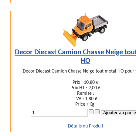
Decor Diecast Camion Chasse Neige tou
HO
Decor Diecast Camion Chasse Neige tout metal HO pour to
Prix :
10,80 €
Prix HT :
9,00 €
Remise :
TVA :
1,80 €
Price / Kg:
Détails du Produit