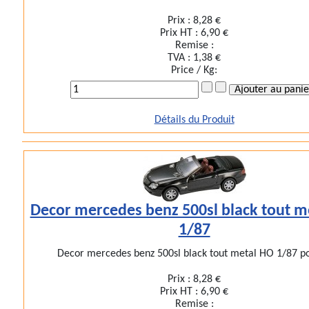
Prix :
8,28 €
Prix HT :
6,90 €
Remise :
TVA :
1,38 €
Price / Kg:
Détails du Produit
Decor mercedes benz 500sl black tout m
1/87
Decor mercedes benz 500sl black tout metal HO 1/87 pou
Prix :
8,28 €
Prix HT :
6,90 €
Remise :