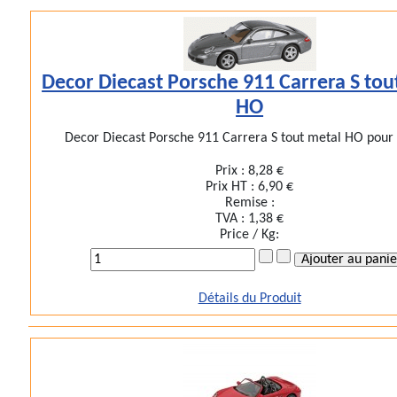
Decor Diecast Porsche 911 Carrera S tou
HO
Decor Diecast Porsche 911 Carrera S tout metal HO pour t
Prix :
8,28 €
Prix HT :
6,90 €
Remise :
TVA :
1,38 €
Price / Kg:
Détails du Produit