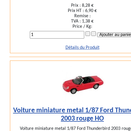
Prix :
8,28 €
Prix HT :
6,90 €
Remise :
TVA :
1,38 €
Price / Kg:
Détails du Produit
Voiture miniature metal 1/87 Ford Thun
2003 rouge HO
Voiture miniature metal 1/87 Ford Thunderbird 2003 rouge