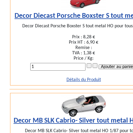
Decor Diecast Porsche Boxster S tout m
Decor Diecast Porsche Boxster S tout metal HO pour tous 
Prix :
8,28 €
Prix HT :
6,90 €
Remise :
TVA :
1,38 €
Price / Kg:
Détails du Produit
Decor MB SLK Cabrio- Silver tout metal 
Decor MB SLK Cabrio- Silver tout metal HO 1/87 pour tou