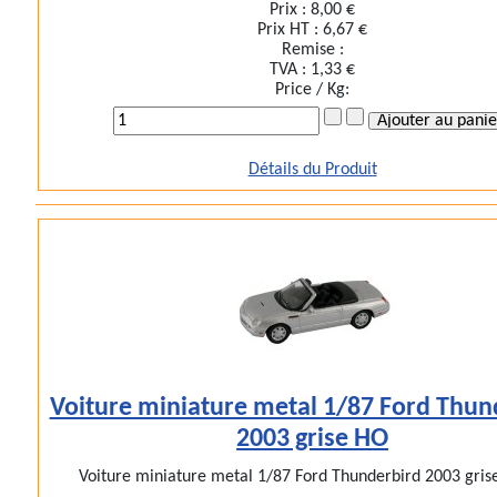
Prix :
8,00 €
Prix HT :
6,67 €
Remise :
TVA :
1,33 €
Price / Kg:
Détails du Produit
Voiture miniature metal 1/87 Ford Thun
2003 grise HO
Voiture miniature metal 1/87 Ford Thunderbird 2003 grise