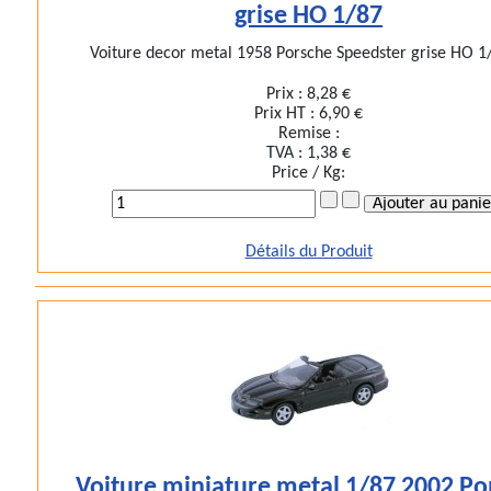
grise HO 1/87
Voiture decor metal 1958 Porsche Speedster grise HO 1/
Prix :
8,28 €
Prix HT :
6,90 €
Remise :
TVA :
1,38 €
Price / Kg:
Détails du Produit
Voiture miniature metal 1/87 2002 Po