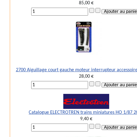
85,00 €
2700 Aiguillage court gauche moteur interrupteur accessoir
28,00 €
Catalogue ELECTROTREN trains miniatures HO 1/87 2
9,40 €