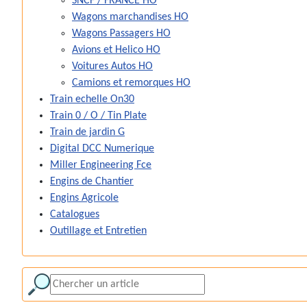
SNCF / FRANCE HO
Wagons marchandises HO
Wagons Passagers HO
Avions et Helico HO
Voitures Autos HO
Camions et remorques HO
Train echelle On30
Train 0 / O / Tin Plate
Train de jardin G
Digital DCC Numerique
Miller Engineering Fce
Engins de Chantier
Engins Agricole
Catalogues
Outillage et Entretien