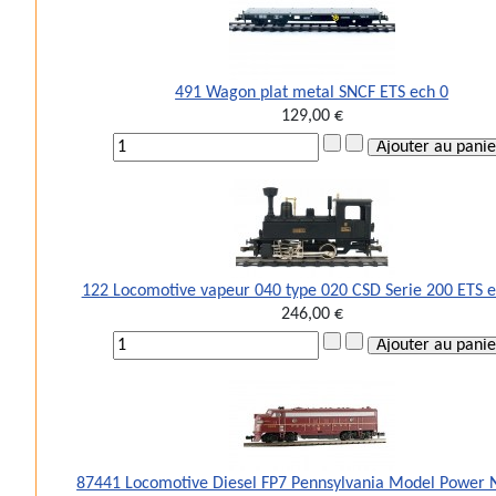
491 Wagon plat metal SNCF ETS ech 0
129,00 €
122 Locomotive vapeur 040 type 020 CSD Serie 200 ETS e
246,00 €
87441 Locomotive Diesel FP7 Pennsylvania Model Power 