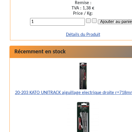
Remise :
TVA :
1,38 €
Price / Kg:
Détails du Produit
Récemment en stock
20-203 KATO UNITRACK aiguillage electrique droite r=718