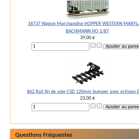
18737 Wagon Marchandise HOPPER WESTERN MARY
BACHMANN HO 1/87
39,00 €
862 Rail fin de voie CSD 120mm bumper avec eclisses 
23,00 €
Questions Fréquentes