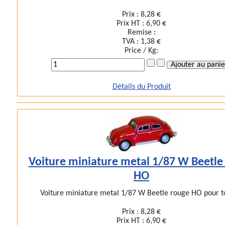
Prix :
8,28 €
Prix HT :
6,90 €
Remise :
TVA :
1,38 €
Price / Kg:
Détails du Produit
Voiture miniature metal 1/87 W Beetle
HO
Voiture miniature metal 1/87 W Beetle rouge HO pour to
Prix :
8,28 €
Prix HT :
6,90 €