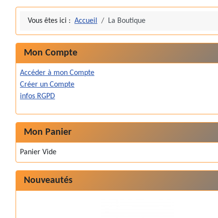
Vous êtes ici :
Accueil
La Boutique
Mon Compte
Accéder à mon Compte
Créer un Compte
infos RGPD
Mon Panier
Panier Vide
Nouveautés