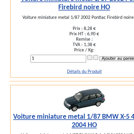
Firebird noire HO
Voiture miniature metal 1/87 2002 Pontiac Firebird noire
Prix :
8,28 €
Prix HT :
6,90 €
Remise :
TVA :
1,38 €
Price / Kg:
Détails du Produit
Voiture miniature metal 1/87 BMW X-5 
2004 HO