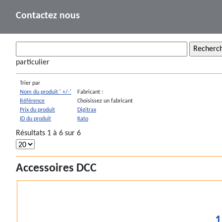
Contactez nous
particulier
Trier par
Nom du produit ' +/-'
Fabricant :
Référence
Choisissez un fabricant
Prix du produit
Digitrax
ID du produit
Kato
Résultats 1 à 6 sur 6
Accessoires DCC
1