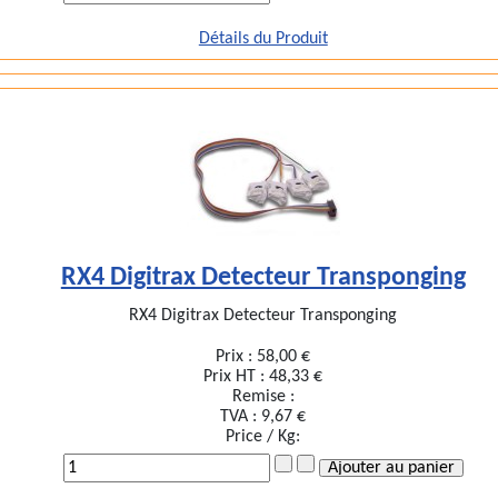
Détails du Produit
RX4 Digitrax Detecteur Transponging
RX4 Digitrax Detecteur Transponging
Prix :
58,00 €
Prix HT :
48,33 €
Remise :
TVA :
9,67 €
Price / Kg: