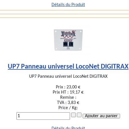
Détails du Produit
UP7 Panneau universel LocoNet DIGITRAX
UP7 Panneau universel LocoNet DIGITRAX
Prix :
23,00 €
Prix HT :
19,17 €
Remise :
TVA :
3,83 €
Price / Kg:
Détails du Produit