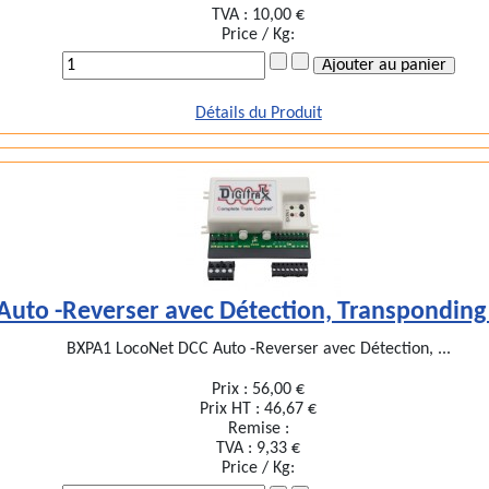
TVA :
10,00 €
Price / Kg:
Détails du Produit
Auto -Reverser avec Détection, Transpondi
BXPA1 LocoNet DCC Auto -Reverser avec Détection, ...
Prix :
56,00 €
Prix HT :
46,67 €
Remise :
TVA :
9,33 €
Price / Kg: