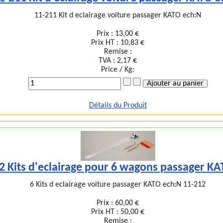
11-211 Kit d eclairage voiture passager KATO ech:N
Prix :
13,00 €
Prix HT :
10,83 €
Remise :
TVA :
2,17 €
Price / Kg:
Détails du Produit
2 Kits d'eclairage pour 6 wagons passager KA
6 Kits d eclairage voiture passager KATO ech:N 11-212
Prix :
60,00 €
Prix HT :
50,00 €
Remise :