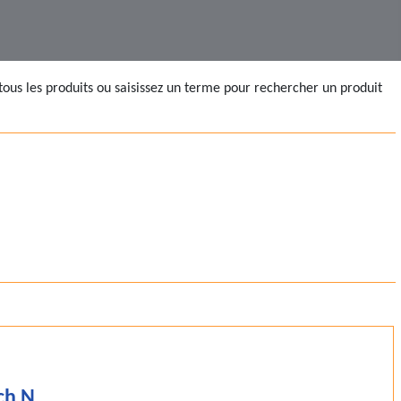
tous les produits ou saisissez un terme pour rechercher un produit
ch N