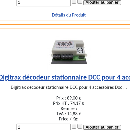
Détails du Produit
Digitrax décodeur stationnaire DCC pour 4 ac
Digitrax decodeur stationnaire DCC pour 4 accessoires Doc ...
Prix :
89,00 €
Prix HT :
74,17 €
Remise :
TVA :
14,83 €
Price / Kg: