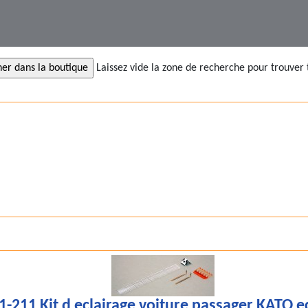
Laissez vide la zone de recherche pour trouver 
1-211 Kit d eclairage voiture passager KATO e