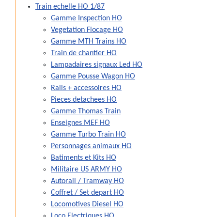
Train echelle HO 1/87
Gamme Inspection HO
Vegetation Flocage HO
Gamme MTH Trains HO
Train de chantier HO
Lampadaires signaux Led HO
Gamme Pousse Wagon HO
Rails + accessoires HO
Pieces detachees HO
Gamme Thomas Train
Enseignes MEF HO
Gamme Turbo Train HO
Personnages animaux HO
Batiments et Kits HO
Militaire US ARMY HO
Autorail / Tramway HO
Coffret / Set depart HO
Locomotives Diesel HO
Loco Electriques HO