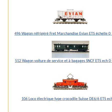
496 Wagon réfrigéré Fret Marchandise Evian ETS échelle 
512 Wagon voiture de service et à bagages SNCF ETS ech 0
106 Loco électrique type crocodile Suisse DE6/6 ETS ec