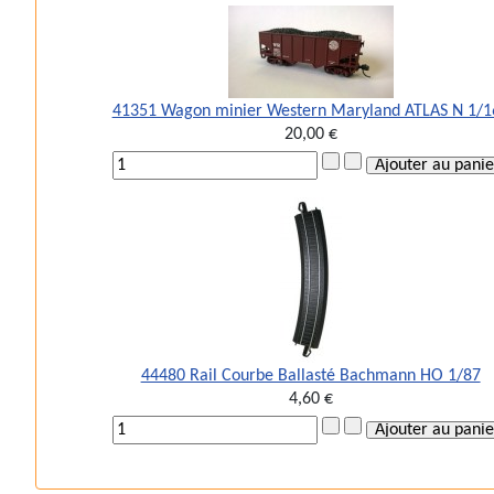
41351 Wagon minier Western Maryland ATLAS N 1/1
20,00 €
44480 Rail Courbe Ballasté Bachmann HO 1/87
4,60 €