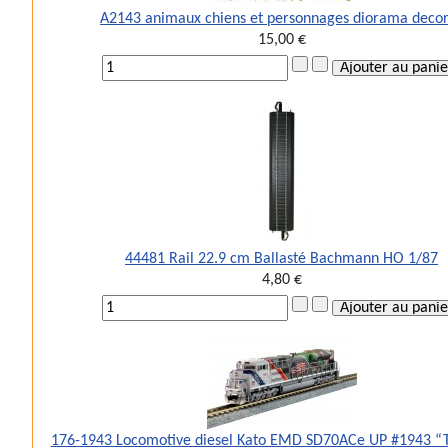
A2143 animaux chiens et personnages diorama deco
15,00 €
44481 Rail 22.9 cm Ballasté Bachmann HO 1/87
4,80 €
176-1943 Locomotive diesel Kato EMD SD70ACe UP #1943 “T