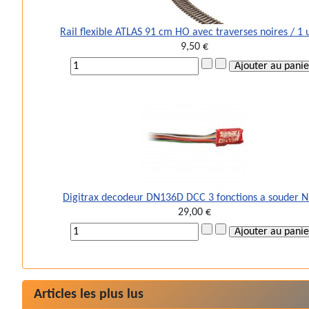
Rail flexible ATLAS 91 cm HO avec traverses noires / 1 
9,50 €
Digitrax decodeur DN136D DCC 3 fonctions a souder 
29,00 €
Articles les plus lus