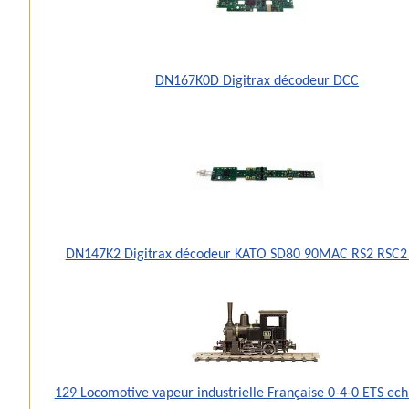
DN167K0D Digitrax décodeur DCC
DN147K2 Digitrax décodeur KATO SD80 90MAC RS2 RSC2
129 Locomotive vapeur industrielle Française 0-4-0 ETS ec